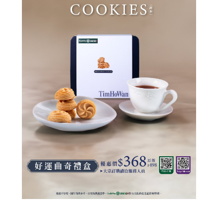
© 2014 添好運
All rights reserved.